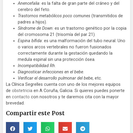
Anencefalia
: es la falta de gran parte del cráneo y del
cerebro del feto.
Trastornos metabólicos poco comunes
(transmitidos de
padres a hijos).
Síndrome de Down
: es un trastorno genético por la copia
del cromosoma 21 (trisomía del par 21).
Espina bífida
: es una malformación del tubo neural. Uno
o varios arcos vertebrales no fueron fusionados
correctamente durante la gestación quedando la
medula espinal sin una protección ósea.
Incompatibilidad Rh
.
Diagnosticar infecciones en el bebe
.
Verificar el desarrollo pulmonar del bebe
, etc.
La Clínica Segrelles cuenta con uno de los mejores equipos
de
obstetricia
en A Coruña, Galicia. Si quieres puedes ponerte
en
contacto
con nosotros y te daremos cita con la mayor
brevedad.
Compartir este Post