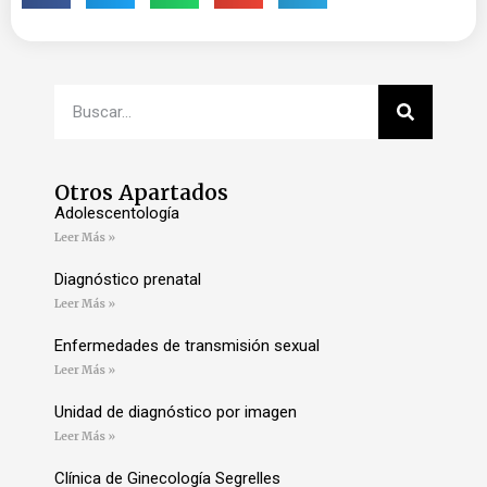
Otros Apartados
Adolescentología
Leer Más »
Diagnóstico prenatal
Leer Más »
Enfermedades de transmisión sexual
Leer Más »
Unidad de diagnóstico por imagen
Leer Más »
Clínica de Ginecología Segrelles