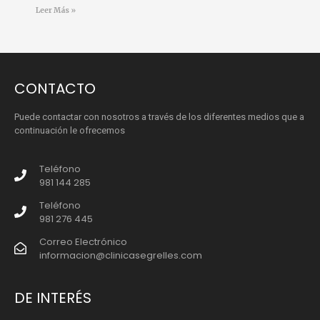
Leer Más »
CONTACTO
Puede contactar con nosotros a través de los diferentes medios que a
continuación le ofrecemos
Teléfono
981 144 285
Teléfono
981 276 445
Correo Electrónico
informacion@clinicasegrelles.com
DE INTERÉS