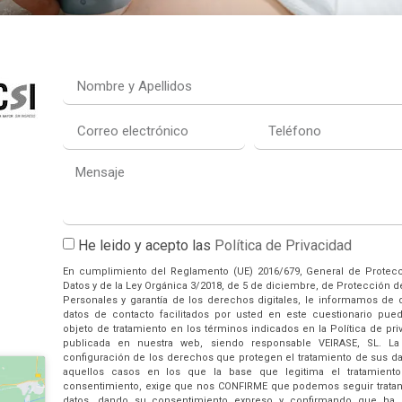
He leido y acepto las
Política de Privacidad
En cumplimiento del Reglamento (UE) 2016/679, General de Protec
Datos y de la Ley Orgánica 3/2018, de 5 de diciembre, de Protección d
Personales y garantía de los derechos digitales, le informamos de 
datos de contacto facilitados por usted en este cuestionario pue
objeto de tratamiento en los términos indicados en la Política de pri
publicada en nuestra web, siendo responsable VEIRASE, SL. La
configuración de los derechos que protegen el tratamiento de sus da
aquellos casos en los que la base que legitima el tratamient
consentimiento, exige que nos CONFIRME que podemos seguir trata
datos, dando su consentimiento expreso y confirmando que ha 