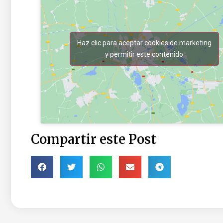
Haz clic para aceptar cookies de marketing
y permitir este contenido
Compartir este Post