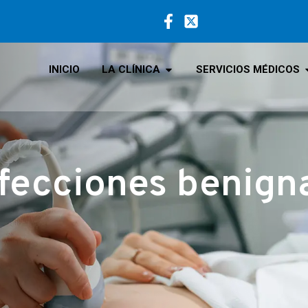
INICIO
LA CLÍNICA
SERVICIOS MÉDICOS
fecciones benign