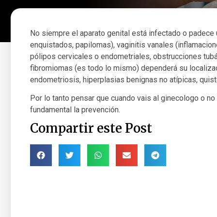
No siempre el aparato genital está infectado o padece u
enquistados, papilomas), vaginitis vanales (inflamacione
pólipos cervicales o endometriales, obstrucciones tu
fibromiomas (es todo lo mismo) dependerá su localiza
endometriosis, hiperplasias benignas no atípicas, quist
Por lo tanto pensar que cuando vais al ginecologo o no
fundamental la prevención.
Compartir este Post