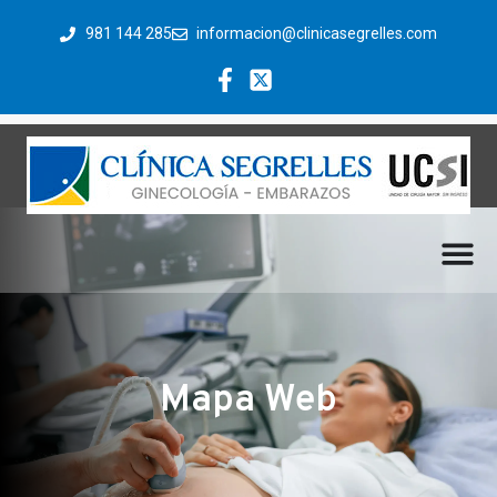
981 144 285
informacion@clinicasegrelles.com
Mapa Web