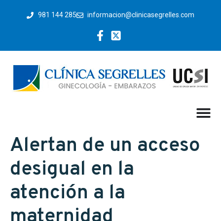
981 144 285
informacion@clinicasegrelles.com
Alertan de un acceso
desigual en la
atención a la
maternidad