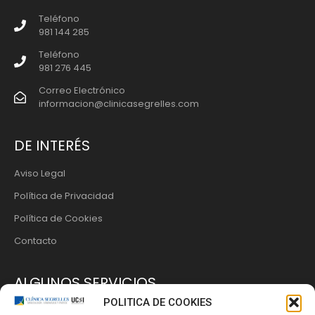
Teléfono
981 144 285
Teléfono
981 276 445
Correo Electrónico
informacion@clinicasegrelles.com
DE INTERÉS
Aviso Legal
Política de Privacidad
Política de Cookies
Contacto
ALGUNOS SERVICIOS
POLITICA DE COOKIES
La Clínica